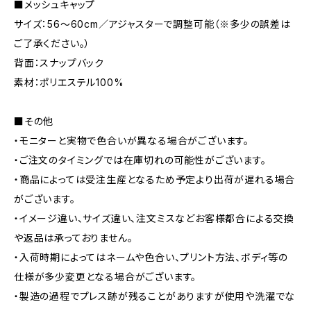
■メッシュキャップ
サイズ：56～60cm／アジャスターで調整可能（※多少の誤差は
ご了承ください。）
背面：スナップバック
素材：ポリエステル100%
■その他
・モニターと実物で色合いが異なる場合がございます。
・ご注文のタイミングでは在庫切れの可能性がございます。
・商品によっては受注生産となるため予定より出荷が遅れる場合
がございます。
・イメージ違い、サイズ違い、注文ミスなどお客様都合による交換
や返品は承っておりません。
・入荷時期によってはネームや色合い、プリント方法、ボディ等の
仕様が多少変更となる場合がございます。
・製造の過程でプレス跡が残ることがありますが使用や洗濯でな