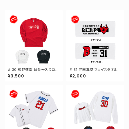
# 30 荻野敬幸 背番号入りロゴ
# 31 守田真空 フェイスタオル
ドライTシャツ 長袖 選手還元 3
選手還元 2デザイン FT0144
¥3,500
¥2,000
カラー S-5Lサイズ 000304