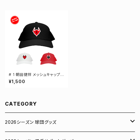
# 1 朝田健祥 メッシュキャップ
選手還元 3カラー 000700
¥1,500
CATEGORY
2026シーズン 球団グッズ