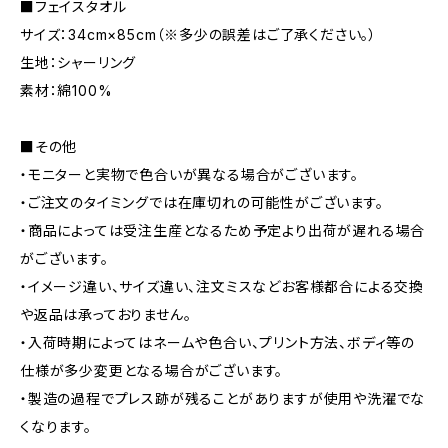
■フェイスタオル
サイズ：34cm×85cm（※多少の誤差はご了承ください。）
生地：シャーリング
素材：綿100%
■その他
・モニターと実物で色合いが異なる場合がございます。
・ご注文のタイミングでは在庫切れの可能性がございます。
・商品によっては受注生産となるため予定より出荷が遅れる場合
がございます。
・イメージ違い、サイズ違い、注文ミスなどお客様都合による交換
や返品は承っておりません。
・入荷時期によってはネームや色合い、プリント方法、ボディ等の
仕様が多少変更となる場合がございます。
・製造の過程でプレス跡が残ることがありますが使用や洗濯でな
くなります。