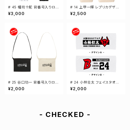
# 45 幡司十舵 背番号入りロゴ
# 14 上甲一輝 レプリカデザイ
ドライTシャツ 半袖 選手還元 3
ン 選手還元 キャンバストートバ
¥3,000
¥2,500
カラー S-5Lサイズ 000300
ッグ 2カラー MLサイズ 00077
8
# 25 谷口功一 背番号入りロゴ
# 24 小林壮太 フェイスタオル
キャンバスサコッシュ 選手還元
選手還元 2デザイン FT0144
¥2,000
¥2,000
2カラー 001461
- CHECKED -