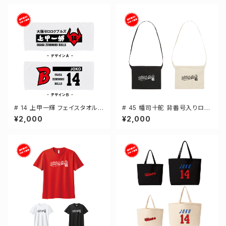
# 14 上甲一輝 フェイスタオル
# 45 幡司十舵 背番号入りロゴ
選手還元 2デザイン FT0144
キャンバスサコッシュ 選手還元
¥2,000
¥2,000
2カラー 001461