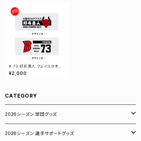
# 73 好井勇人 フェイスタオル
選手還元 2デザイン FT0144
¥2,000
CATEGORY
2026シーズン 球団グッズ
ユニフォーム
2026シーズン 選手サポートグッズ