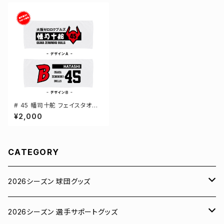
# 45 幡司十舵 フェイスタオル
選手還元 2デザイン FT0144
¥2,000
CATEGORY
2026シーズン 球団グッズ
ユニフォーム
2026シーズン 選手サポートグッズ