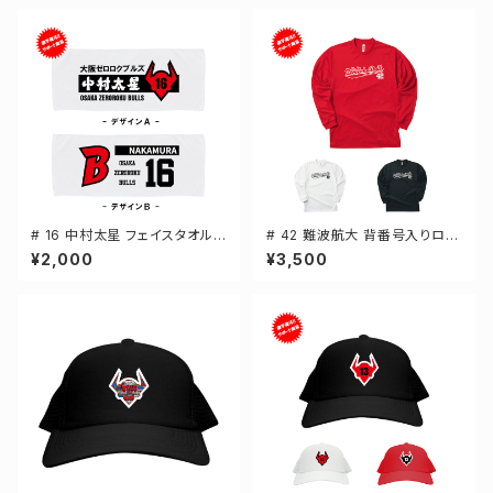
# 16 中村太星 フェイスタオル
# 42 難波航大 背番号入りロゴ
選手還元 2デザイン FT0144
ドライTシャツ 長袖 選手還元 3
¥2,000
¥3,500
カラー S-5Lサイズ 000304