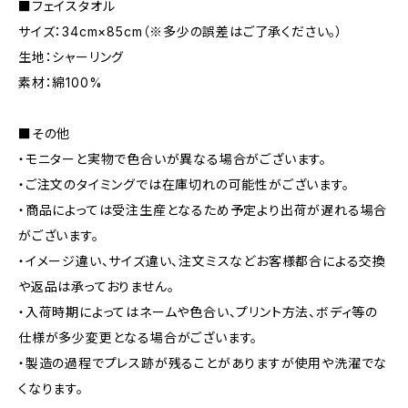
■フェイスタオル
サイズ：34cm×85cm（※多少の誤差はご了承ください。）
生地：シャーリング
素材：綿100%
■その他
・モニターと実物で色合いが異なる場合がございます。
・ご注文のタイミングでは在庫切れの可能性がございます。
・商品によっては受注生産となるため予定より出荷が遅れる場合
がございます。
・イメージ違い、サイズ違い、注文ミスなどお客様都合による交換
や返品は承っておりません。
・入荷時期によってはネームや色合い、プリント方法、ボディ等の
仕様が多少変更となる場合がございます。
・製造の過程でプレス跡が残ることがありますが使用や洗濯でな
くなります。