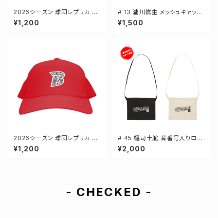
2026シーズン 球団レプリカ メ
# 13 瀧川紘生 メッシュキャップ
ッシュキャップ ブラック フリーサ
選手還元 3カラー 000700
¥1,200
¥1,500
イズ 2-000700
2026シーズン 球団レプリカ メ
# 45 幡司十舵 背番号入りロゴ
ッシュキャップ レッド フリーサイ
キャンバスサコッシュ 選手還元
¥1,200
¥2,000
ズ 3-000700
2カラー 001461
- CHECKED -