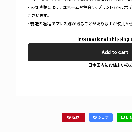
・入荷時期によってはネームや色合い、プリント方法、ボ
ございます。
・製造の過程でプレス跡が残ることがありますが使用や
International shipping 
Add to cart
日本国内にお住まいの
保存
シェア
LI