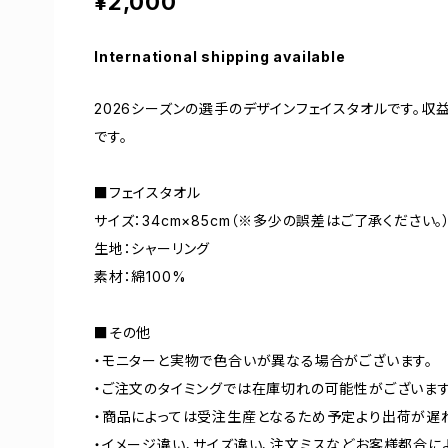
¥2,000
International shipping available
2026シーズンの選手のデザインフェイスタオルです。
です。
■フェイスタオル
サイズ：34cm×85cm（※多少の誤差はご了承ください。
生地：シャーリング
素材：綿100%
■その他
・モニターと実物で色合いが異なる場合がございます。
・ご注文のタイミングでは在庫切れの可能性がございます
・商品によっては受注生産となるため予定より出荷が遅
・イメージ違い、サイズ違い、注文ミスなどお客様都合に