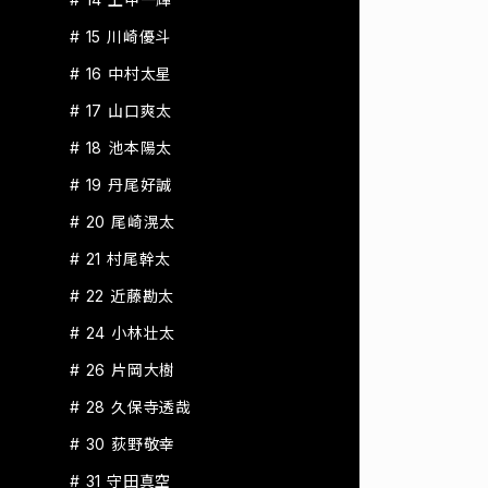
# 15 川崎優斗
# 16 中村太星
# 17 山口爽太
# 18 池本陽太
# 19 丹尾好誠
# 20 尾崎滉太
# 21 村尾幹太
# 22 近藤勘太
# 24 小林壮太
# 26 片岡大樹
# 28 久保寺透哉
# 30 荻野敬幸
# 31 守田真空