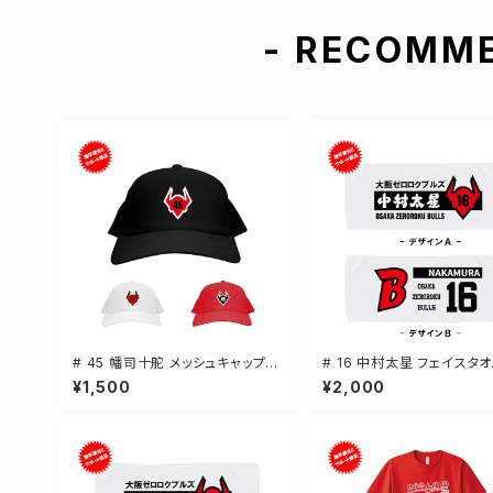
- RECOMME
# 45 幡司十舵 メッシュキャップ
# 16 中村太星 フェイスタオ
選手還元 3カラー 000700
手還元 2デザイン FT0144
¥1,500
¥2,000