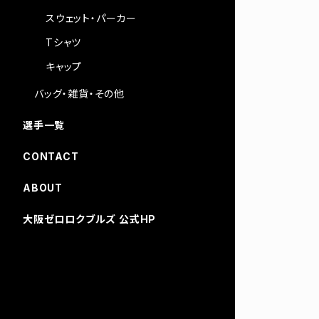
スウェット・パーカー
Tシャツ
キャップ
バッグ・雑貨・その他
選手一覧
CONTACT
ABOUT
大阪ゼロロクブルズ 公式HP