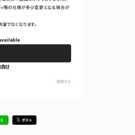
ディ等の仕様が多少変更となる場合が
洗濯でなくなります。
available
方向け
通報する
NE
ポスト