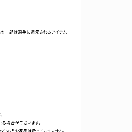
収益の一部は選手に還元されるアイテム
）
。
れる場合がございます。
よる交換や返品は承っておりません。