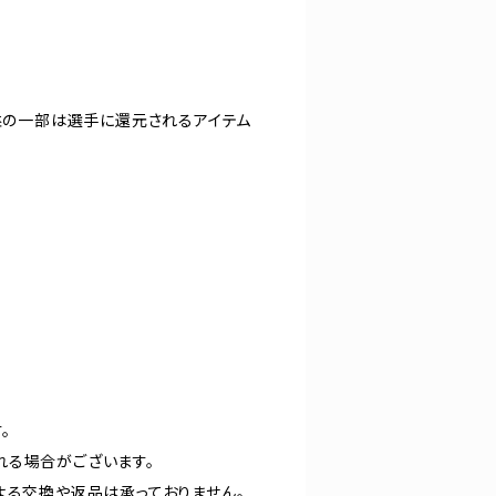
収益の一部は選手に還元されるアイテム
）
。
れる場合がございます。
よる交換や返品は承っておりません。