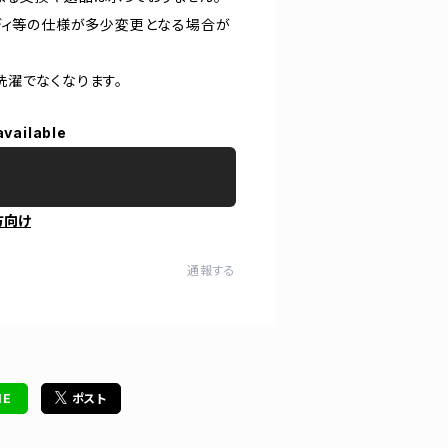
ディ等の仕様が多少変更となる場合が
洗濯でなくなります。
available
方向け
通報する
NE
ポスト