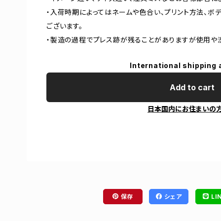
・入荷時期によってはネームや色合い、プリント方法、ボ
ございます。
・製造の過程でプレス跡が残ることがありますが使用や
International shipping 
Add to cart
日本国内にお住まいの
保存
シェア
LI