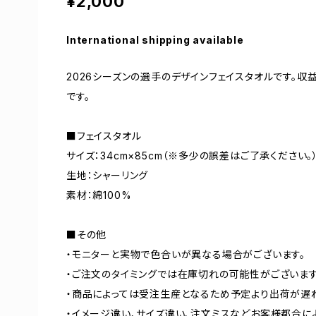
¥2,000
International shipping available
2026シーズンの選手のデザインフェイスタオルです。
です。
■フェイスタオル
サイズ：34cm×85cm（※多少の誤差はご了承ください。
生地：シャーリング
素材：綿100%
■その他
・モニターと実物で色合いが異なる場合がございます。
・ご注文のタイミングでは在庫切れの可能性がございます
・商品によっては受注生産となるため予定より出荷が遅
・イメージ違い、サイズ違い、注文ミスなどお客様都合に