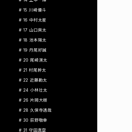
# 15 川崎優斗
# 16 中村太星
# 17 山口爽太
# 18 池本陽太
# 19 丹尾好誠
# 20 尾崎滉太
# 21 村尾幹太
# 22 近藤勘太
# 24 小林壮太
# 26 片岡大樹
# 28 久保寺透哉
# 30 荻野敬幸
# 31 守田真空