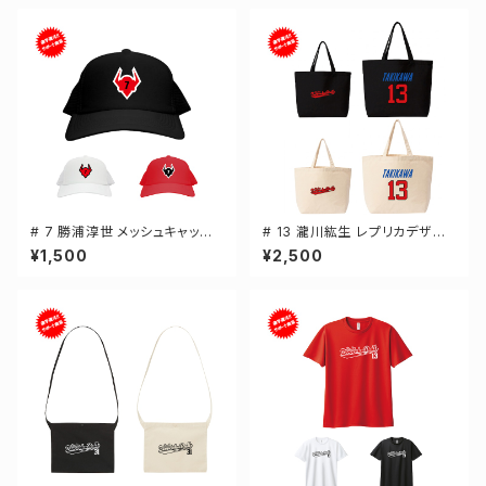
# 7 勝浦淳世 メッシュキャップ
# 13 瀧川紘生 レプリカデザイ
選手還元 3カラー 000700
ン 選手還元 キャンバストートバ
¥1,500
¥2,500
ッグ 2カラー MLサイズ 00077
8