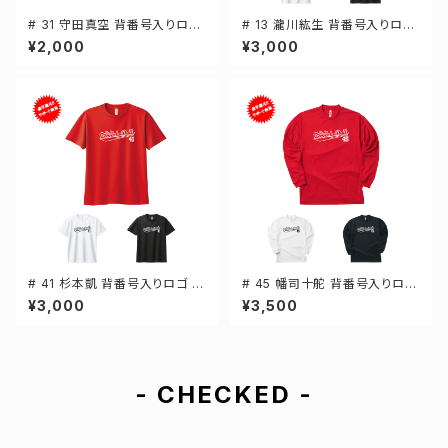
# 31 守田真空 背番号入りロゴ
# 13 瀧川紘生 背番号入りロゴ
キャンバスサコッシュ 選手還元
ドライTシャツ 半袖 選手還元 3
¥2,000
¥3,000
2カラー 001461
カラー S-5Lサイズ 000300
# 41 杉本凱 背番号入りロゴ ド
# 45 幡司十舵 背番号入りロゴ
ライTシャツ 半袖 選手還元 3カ
ドライTシャツ 長袖 選手還元 3
¥3,000
¥3,500
ラー S-5Lサイズ 000300
カラー S-5Lサイズ 000304
- CHECKED -