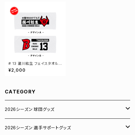
# 13 瀧川紘生 フェイスタオル
選手還元 2デザイン FT0144
¥2,000
CATEGORY
2026シーズン 球団グッズ
ユニフォーム
2026シーズン 選手サポートグッズ