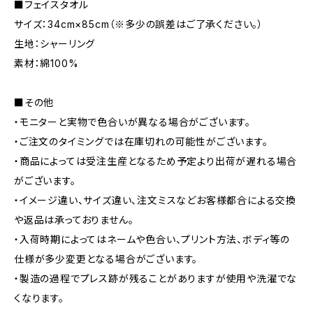
■フェイスタオル
サイズ：34cm×85cm（※多少の誤差はご了承ください。）
生地：シャーリング
素材：綿100%
■その他
・モニターと実物で色合いが異なる場合がございます。
・ご注文のタイミングでは在庫切れの可能性がございます。
・商品によっては受注生産となるため予定より出荷が遅れる場合
がございます。
・イメージ違い、サイズ違い、注文ミスなどお客様都合による交換
や返品は承っておりません。
・入荷時期によってはネームや色合い、プリント方法、ボディ等の
仕様が多少変更となる場合がございます。
・製造の過程でプレス跡が残ることがありますが使用や洗濯でな
くなります。