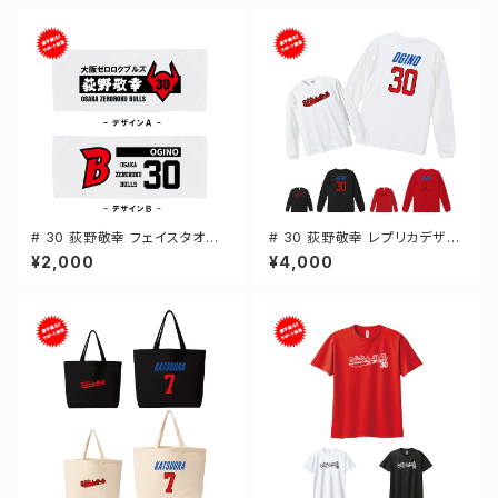
# 30 荻野敬幸 フェイスタオル
# 30 荻野敬幸 レプリカデザイ
選手還元 2デザイン FT0144
ン 3カラー 選手還元 長袖Tシャ
¥2,000
¥4,000
ツ S-XXLサイズ 501101