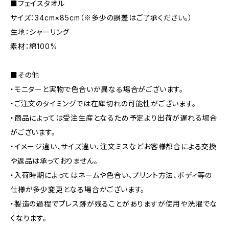
■フェイスタオル
サイズ：34cm×85cm（※多少の誤差はご了承ください。）
生地：シャーリング
素材：綿100%
■その他
・モニターと実物で色合いが異なる場合がございます。
・ご注文のタイミングでは在庫切れの可能性がございます。
・商品によっては受注生産となるため予定より出荷が遅れる場合
がございます。
・イメージ違い、サイズ違い、注文ミスなどお客様都合による交換
や返品は承っておりません。
・入荷時期によってはネームや色合い、プリント方法、ボディ等の
仕様が多少変更となる場合がございます。
・製造の過程でプレス跡が残ることがありますが使用や洗濯でな
くなります。