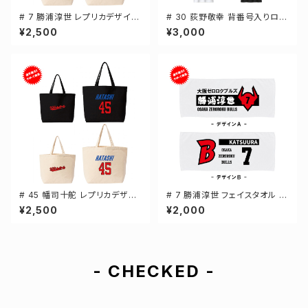
# 7 勝浦淳世 レプリカデザイン
# 30 荻野敬幸 背番号入りロゴ
選手還元 キャンバストートバッ
ドライTシャツ 半袖 選手還元 3
¥2,500
¥3,000
グ 2カラー MLサイズ 000778
カラー S-5Lサイズ 000300
# 45 幡司十舵 レプリカデザイ
# 7 勝浦淳世 フェイスタオル 選
ン 選手還元 キャンバストートバ
手還元 2デザイン FT0144
¥2,500
¥2,000
ッグ 2カラー MLサイズ 00077
8
- CHECKED -