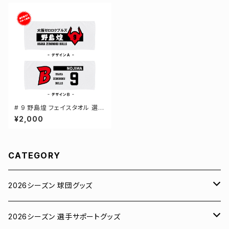
# 9 野島煌 フェイスタオル 選手
還元 2デザイン FT0144
¥2,000
CATEGORY
2026シーズン 球団グッズ
ユニフォーム
2026シーズン 選手サポートグッズ