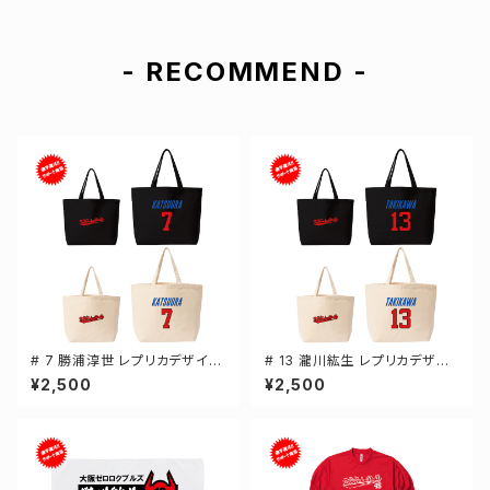
- RECOMMEND -
# 7 勝浦淳世 レプリカデザイン
# 13 瀧川紘生 レプリカデザイ
選手還元 キャンバストートバッ
ン 選手還元 キャンバストートバ
¥2,500
¥2,500
グ 2カラー MLサイズ 000778
ッグ 2カラー MLサイズ 00077
8