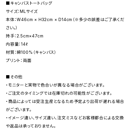
■キャンバストートバッグ
サイズ：MLサイズ
本体：W46cm × H32cm × D14cm（※多少の誤差はご了承くだ
さい。）
持手：2.5cm×47cm
内容量：14ℓ
材質：綿100%（キャンバス）
プリント：両面
■その他
・モニターと実物で色合いが異なる場合がございます。
・ご注文のタイミングでは在庫切れの可能性がございます。
・商品によっては受注生産となるため予定より出荷が遅れる場合
がございます。
・イメージ違い、サイズ違い、注文ミスなどお客様都合による交換
や返品は承っておりません。