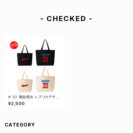
- CHECKED -
# 33 濱田俊志 レプリカデザイ
ン 選手還元 キャンバストートバ
¥2,500
ッグ 2カラー MLサイズ 00077
8
CATEGORY