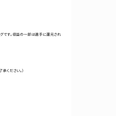
ッグです。収益の一部は選手に還元され
ご了承ください。）