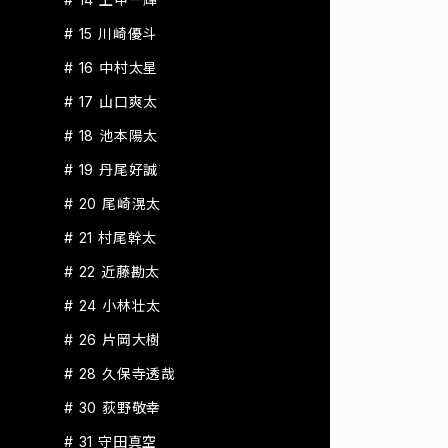
# 15 川崎優斗
# 16 中村太星
# 17 山口爽太
# 18 池本陽太
# 19 丹尾好誠
# 20 尾崎滉太
# 21 村尾幹太
# 22 近藤勘太
# 24 小林壮太
# 26 片岡大樹
# 28 久保寺透哉
# 30 荻野敬幸
# 31 守田真空