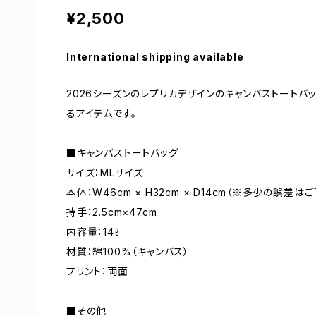
¥2,500
International shipping available
2026シーズンのレプリカデザインのキャンバストートバ
るアイテムです。
■キャンバストートバッグ
サイズ：MLサイズ
本体：W46cm × H32cm × D14cm（※多少の誤差は
持手：2.5cm×47cm
内容量：14ℓ
材質：綿100%（キャンバス）
プリント：両面
■その他