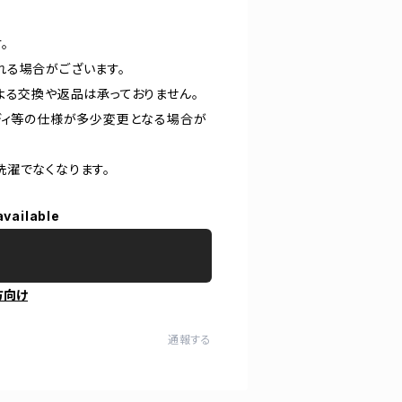
。
れる場合がございます。
よる交換や返品は承っておりません。
ディ等の仕様が多少変更となる場合が
洗濯でなくなります。
available
方向け
通報する