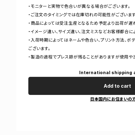
・モニターと実物で色合いが異なる場合がございます。
・ご注文のタイミングでは在庫切れの可能性がございます
・商品によっては受注生産となるため予定より出荷が遅
・イメージ違い、サイズ違い、注文ミスなどお客様都合に
・入荷時期によってはネームや色合い、プリント方法、ボ
ございます。
・製造の過程でプレス跡が残ることがありますが使用や
International shipping 
Add to cart
日本国内にお住まいの