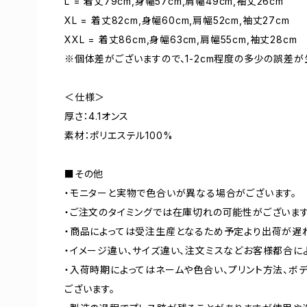
L = 着丈79cm,身幅57cm,肩幅49cm,袖丈26cm
XL = 着丈82cm,身幅60cm,肩幅52cm,袖丈27cm
XXL = 着丈86cm,身幅63cm,肩幅55cm,袖丈28cm
※個体差がございますので、1-2cm程度の多少の誤差が
＜仕様＞
厚さ：4.1オンス
素材：ポリエステル100%
■その他
・モニターと実物で色合いが異なる場合がございます。
・ご注文のタイミングでは在庫切れの可能性がございます
・商品によっては受注生産となるため予定より出荷が遅
・イメージ違い、サイズ違い、注文ミスなどお客様都合に
・入荷時期によってはネームや色合い、プリント方法、ボ
ございます。