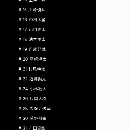
# 15 川崎優斗
# 16 中村太星
# 17 山口爽太
# 18 池本陽太
# 19 丹尾好誠
# 20 尾崎滉太
# 21 村尾幹太
# 22 近藤勘太
# 24 小林壮太
# 26 片岡大樹
# 28 久保寺透哉
# 30 荻野敬幸
# 31 守田真空