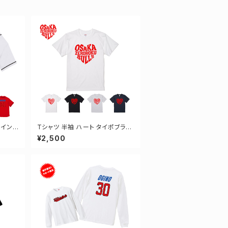
ザイン
Tシャツ 半袖 ハート タイポブラフ
ボールシ
ィー 4カラー ゼロクロ ゼロロクク
¥2,500
ロージング S-XXXLサイズ 2-50
01