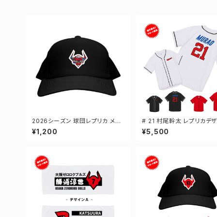
2026シーズン 球団レプリカ メッ
# 21 村尾幹太 レプリカデ
シュキャップ ブラック フリーサイズ
3カラー 選手還元 ベース
¥1,200
¥5,500
2-000700
ャツ S-XXLサイズ 598201