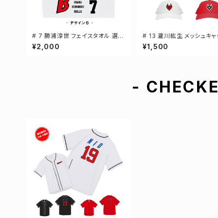
# 7 勝浦淳世 フェイスタオル 選手
# 13 瀧川紘生 メッシュキャ
還元 2デザイン FT0144
手還元 3カラー 000700
¥2,000
¥1,500
- CHECKE