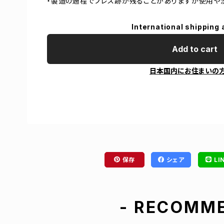
・製造の過程でプレス跡が残ることがありますが使用や
International shipping 
Add to cart
日本国内にお住まいの
保存
シェア
LI
- RECOMME