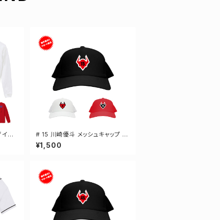
ザイン
# 15 川崎優斗 メッシュキャップ 選
ツ S
手還元 3カラー 000700
¥1,500