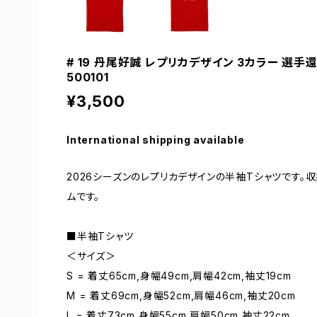
# 19 丹尾好誠 レプリカデザイン 3カラー 選手還
500101
¥3,500
International shipping available
2026シーズンのレプリカデザインの半袖Tシャツです
ムです。
■半袖Tシャツ
＜サイズ＞
S = 着丈65cm,身幅49cm,肩幅42cm,袖丈19cm
M = 着丈69cm,身幅52cm,肩幅46cm,袖丈20cm
L = 着丈73cm,身幅55cm,肩幅50cm,袖丈22cm