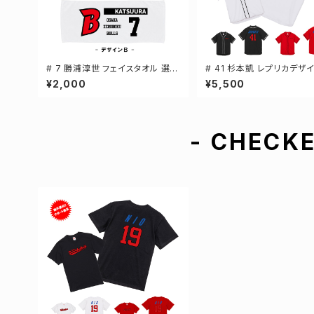
# 7 勝浦淳世 フェイスタオル 選手
# 41 杉本凱 レプリカデザイ
還元 2デザイン FT0144
カラー 選手還元 ベースボ
¥2,000
¥5,500
ャツ S-XXLサイズ 598201
- CHECKE