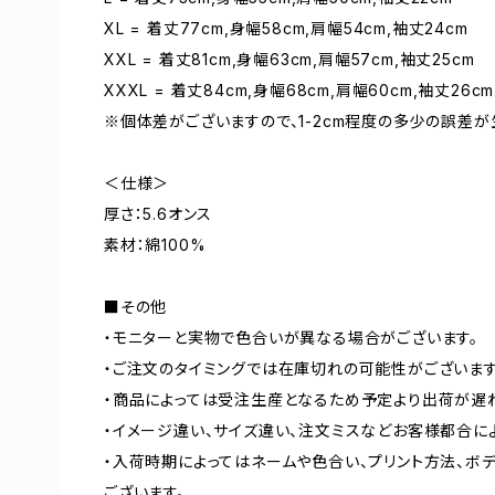
XL = 着丈77cm,身幅58cm,肩幅54cm,袖丈24cm
XXL = 着丈81cm,身幅63cm,肩幅57cm,袖丈25cm
XXXL = 着丈84cm,身幅68cm,肩幅60cm,袖丈26cm
※個体差がございますので、1-2cm程度の多少の誤差が
＜仕様＞
厚さ：5.6オンス
素材：綿100%
■その他
・モニターと実物で色合いが異なる場合がございます。
・ご注文のタイミングでは在庫切れの可能性がございます
・商品によっては受注生産となるため予定より出荷が遅
・イメージ違い、サイズ違い、注文ミスなどお客様都合に
・入荷時期によってはネームや色合い、プリント方法、ボ
ございます。