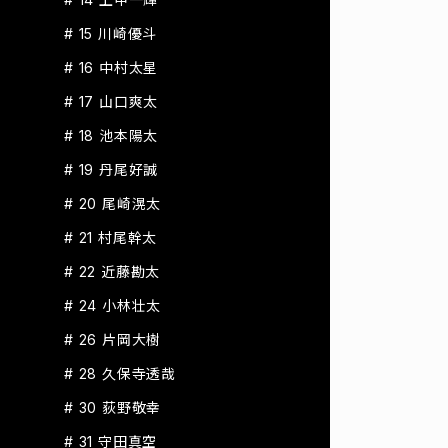
# 15 川崎優斗
# 16 中村太星
# 17 山口爽太
# 18 池本陽太
# 19 丹尾好誠
# 20 尾崎滉太
# 21 村尾幹太
# 22 近藤勘太
# 24 小林壮太
# 26 片岡大樹
# 28 久保寺透哉
# 30 荻野敬幸
# 31 守田真空