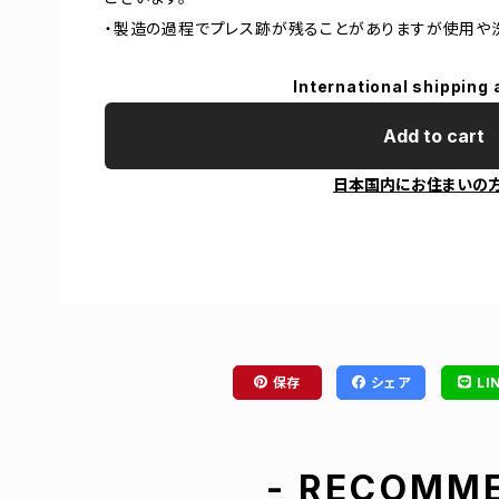
・製造の過程でプレス跡が残ることがありますが使用や
International shipping 
Add to cart
日本国内にお住まいの
保存
シェア
LI
- RECOMME