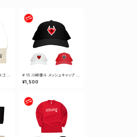
ロゴ キ
# 15 川崎優斗 メッシュキャップ 選
 2カ
手還元 3カラー 000700
¥1,500