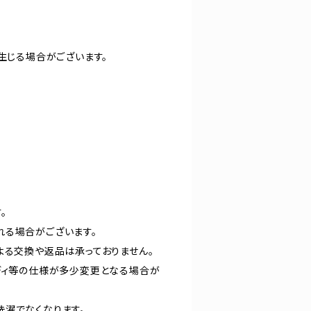
生じる場合がございます。
。
れる場合がございます。
よる交換や返品は承っておりません。
ディ等の仕様が多少変更となる場合が
洗濯でなくなります。