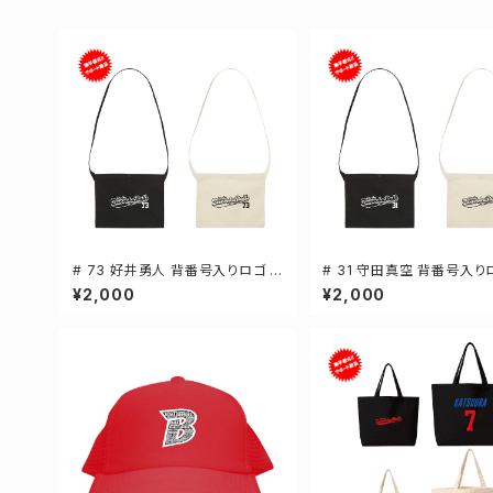
# 73 好井勇人 背番号入りロゴ キ
# 31 守田真空 背番号入り
ャンバスサコッシュ 選手還元 2カ
ャンバスサコッシュ 選手還元
¥2,000
¥2,000
ラー 001461
ラー 001461