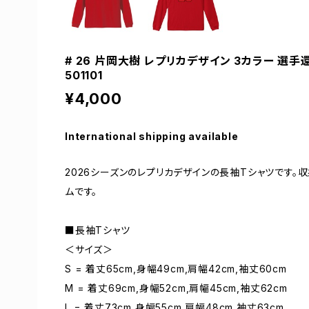
# 26 片岡大樹 レプリカデザイン 3カラー 選手
501101
¥4,000
International shipping available
2026シーズンのレプリカデザインの長袖Tシャツです
ムです。
■長袖Tシャツ
＜サイズ＞
S = 着丈65cm,身幅49cm,肩幅42cm,袖丈60cm
M = 着丈69cm,身幅52cm,肩幅45cm,袖丈62cm
L = 着丈73cm,身幅55cm,肩幅48cm,袖丈63cm