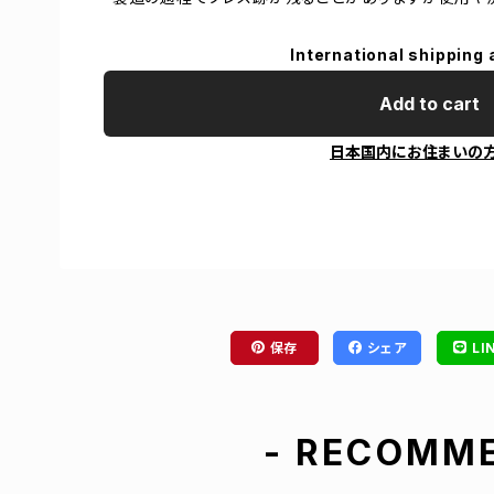
International shipping 
Add to cart
日本国内にお住まいの
保存
シェア
LI
- RECOMME