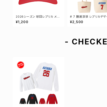
2026シーズン 球団レプリカ メッ
# 7 勝浦淳世 レプリカデザ
シュキャップ レッド フリーサイズ 3
手還元 キャンバストートバッ
¥1,200
¥2,500
-000700
ラー MLサイズ 000778
- CHECKE