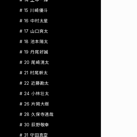
# 15 川崎優斗
# 16 中村太星
# 17 山口爽太
# 18 池本陽太
# 19 丹尾好誠
# 20 尾崎滉太
# 21 村尾幹太
# 22 近藤勘太
# 24 小林壮太
# 26 片岡大樹
# 28 久保寺透哉
# 30 荻野敬幸
# 31 守田真空