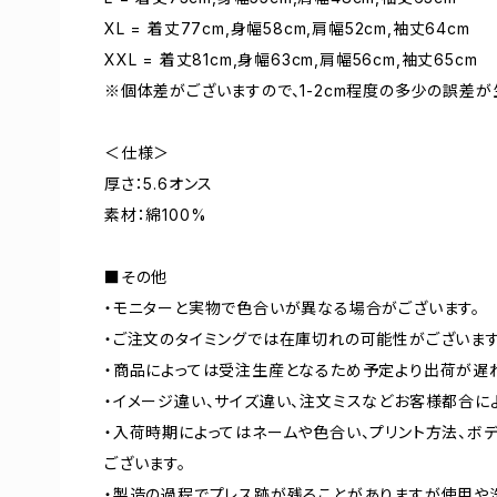
XL = 着丈77cm,身幅58cm,肩幅52cm,袖丈64cm
XXL = 着丈81cm,身幅63cm,肩幅56cm,袖丈65cm
※個体差がございますので、1-2cm程度の多少の誤差が
＜仕様＞
厚さ：5.6オンス
素材：綿100%
■その他
・モニターと実物で色合いが異なる場合がございます。
・ご注文のタイミングでは在庫切れの可能性がございます
・商品によっては受注生産となるため予定より出荷が遅
・イメージ違い、サイズ違い、注文ミスなどお客様都合に
・入荷時期によってはネームや色合い、プリント方法、ボ
ございます。
・製造の過程でプレス跡が残ることがありますが使用や