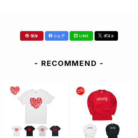
保存
シェア
LINE
ポスト
- RECOMMEND -