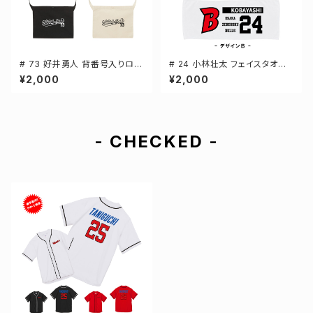
# 73 好井勇人 背番号入りロゴ
# 24 小林壮太 フェイスタオル
キャンバスサコッシュ 選手還元
選手還元 2デザイン FT0144
¥2,000
¥2,000
2カラー 001461
- CHECKED -