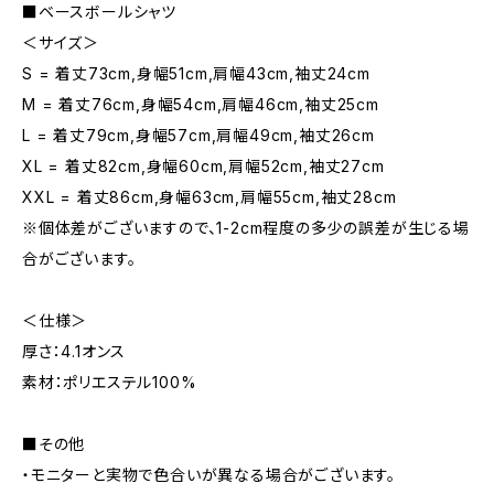
■ベースボールシャツ
＜サイズ＞
S = 着丈73cm,身幅51cm,肩幅43cm,袖丈24cm
M = 着丈76cm,身幅54cm,肩幅46cm,袖丈25cm
L = 着丈79cm,身幅57cm,肩幅49cm,袖丈26cm
XL = 着丈82cm,身幅60cm,肩幅52cm,袖丈27cm
XXL = 着丈86cm,身幅63cm,肩幅55cm,袖丈28cm
※個体差がございますので、1-2cm程度の多少の誤差が生じる場
合がございます。
＜仕様＞
厚さ：4.1オンス
素材：ポリエステル100%
■その他
・モニターと実物で色合いが異なる場合がございます。