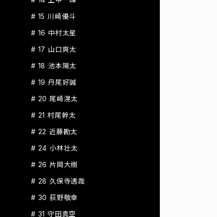
# 15 川崎優斗
# 16 中村太星
# 17 山口爽太
# 18 池本陽太
# 19 丹尾好誠
# 20 尾崎滉太
# 21 村尾幹太
# 22 近藤勘太
# 24 小林壮太
# 26 片岡大樹
# 28 久保寺透哉
# 30 荻野敬幸
# 31 守田真空