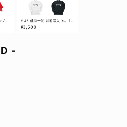
ップ 選
# 45 幡司十舵 背番号入りロゴ ド
ライTシャツ 長袖 選手還元 3カラ
¥3,500
ー S-5Lサイズ 000304
D -