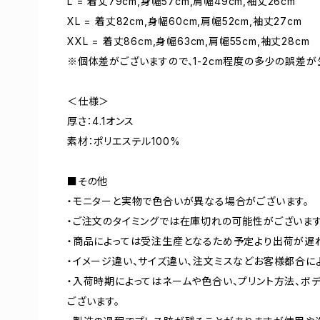
L = 着丈79cm,身幅57cm,肩幅49cm,袖丈26cm
XL = 着丈82cm,身幅60cm,肩幅52cm,袖丈27cm
XXL = 着丈86cm,身幅63cm,肩幅55cm,袖丈28cm
※個体差がございますので、1-2cm程度の多少の誤差が
＜仕様＞
厚さ：4.1オンス
素材：ポリエステル100%
■その他
・モニターと実物で色合いが異なる場合がございます。
・ご注文のタイミングでは在庫切れの可能性がございます
・商品によっては受注生産となるため予定より出荷が遅
・イメージ違い、サイズ違い、注文ミスなどお客様都合に
・入荷時期によってはネームや色合い、プリント方法、ボ
ございます。