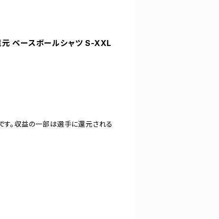
還元 ベースボールシャツ S-XXL
ツです。収益の一部は選手に還元される