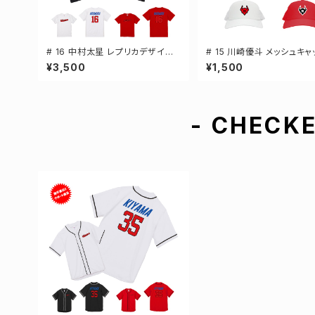
# 16 中村太星 レプリカデザイン
# 15 川崎優斗 メッシュキャ
3カラー 選手還元 半袖Tシャツ S
手還元 3カラー 000700
¥3,500
¥1,500
-XXXLサイズ 500101
- CHECKE