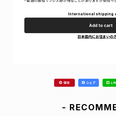
・製造の過程でプレス跡が残ることがありますが使用や
International shipping 
Add to cart
日本国内にお住まいの
保存
シェア
LI
- RECOMME