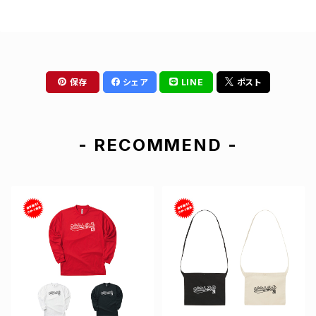
保存
シェア
LINE
ポスト
- RECOMMEND -