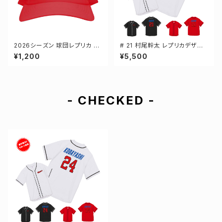
2026シーズン 球団レプリカ メ
# 21 村尾幹太 レプリカデザイ
ッシュキャップ レッド フリーサイ
ン 3カラー 選手還元 ベースボ
¥1,200
¥5,500
ズ 3-000700
ールシャツ S-XXLサイズ 5982
01
- CHECKED -