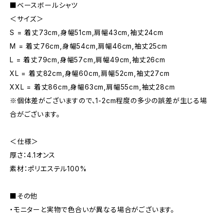
■ベースボールシャツ
＜サイズ＞
S = 着丈73cm,身幅51cm,肩幅43cm,袖丈24cm
M = 着丈76cm,身幅54cm,肩幅46cm,袖丈25cm
L = 着丈79cm,身幅57cm,肩幅49cm,袖丈26cm
XL = 着丈82cm,身幅60cm,肩幅52cm,袖丈27cm
XXL = 着丈86cm,身幅63cm,肩幅55cm,袖丈28cm
※個体差がございますので、1-2cm程度の多少の誤差が生じる場
合がございます。
＜仕様＞
厚さ：4.1オンス
素材：ポリエステル100%
■その他
・モニターと実物で色合いが異なる場合がございます。