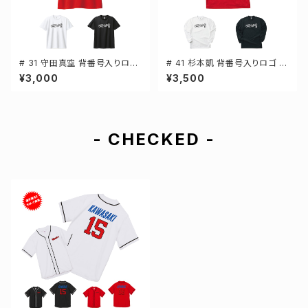
# 31 守田真空 背番号入りロゴ
# 41 杉本凱 背番号入りロゴ ド
ドライTシャツ 半袖 選手還元 3
ライTシャツ 長袖 選手還元 3カ
¥3,000
¥3,500
カラー S-5Lサイズ 000300
ラー S-5Lサイズ 000304
- CHECKED -