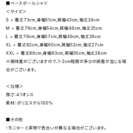
■ベースボールシャツ
＜サイズ＞
S = 着丈73cm,身幅51cm,肩幅43cm,袖丈24cm
M = 着丈76cm,身幅54cm,肩幅46cm,袖丈25cm
L = 着丈79cm,身幅57cm,肩幅49cm,袖丈26cm
XL = 着丈82cm,身幅60cm,肩幅52cm,袖丈27cm
XXL = 着丈86cm,身幅63cm,肩幅55cm,袖丈28cm
※個体差がございますので、1-2cm程度の多少の誤差が生じる場
合がございます。
＜仕様＞
厚さ：4.1オンス
素材：ポリエステル100%
■その他
・モニターと実物で色合いが異なる場合がございます。