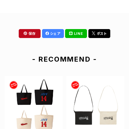
保存
シェア
LINE
ポスト
- RECOMMEND -