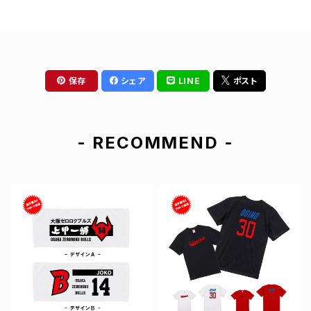
保存
シェア
LINE
ポスト
- RECOMMEND -