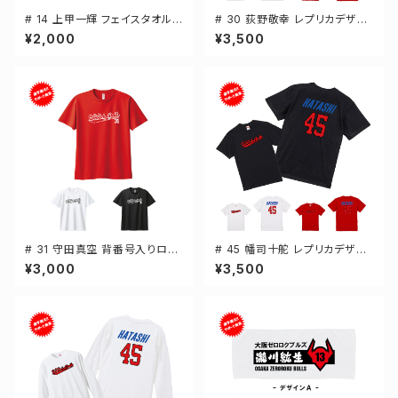
# 14 上甲一輝 フェイスタオル
# 30 荻野敬幸 レプリカデザイ
選手還元 2デザイン FT0144
ン 3カラー 選手還元 半袖Tシャ
¥2,000
¥3,500
ツ S-XXXLサイズ 500101
# 31 守田真空 背番号入りロゴ
# 45 幡司十舵 レプリカデザイ
ドライTシャツ 半袖 選手還元 3
ン 3カラー 選手還元 半袖Tシャ
¥3,000
¥3,500
カラー S-5Lサイズ 000300
ツ S-XXXLサイズ 500101