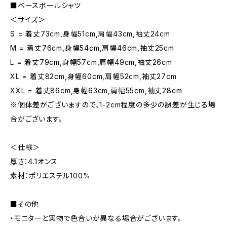
■ベースボールシャツ
＜サイズ＞
S = 着丈73cm,身幅51cm,肩幅43cm,袖丈24cm
M = 着丈76cm,身幅54cm,肩幅46cm,袖丈25cm
L = 着丈79cm,身幅57cm,肩幅49cm,袖丈26cm
XL = 着丈82cm,身幅60cm,肩幅52cm,袖丈27cm
XXL = 着丈86cm,身幅63cm,肩幅55cm,袖丈28cm
※個体差がございますので、1-2cm程度の多少の誤差が生じる場
合がございます。
＜仕様＞
厚さ：4.1オンス
素材：ポリエステル100%
■その他
・モニターと実物で色合いが異なる場合がございます。