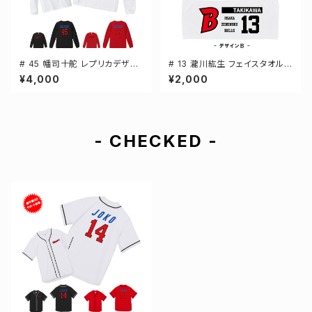
# 45 幡司十舵 レプリカデザイ
# 13 瀧川紘生 フェイスタオル
ン 3カラー 選手還元 長袖Tシャ
選手還元 2デザイン FT0144
¥4,000
¥2,000
ツ S-XXLサイズ 501101
- CHECKED -