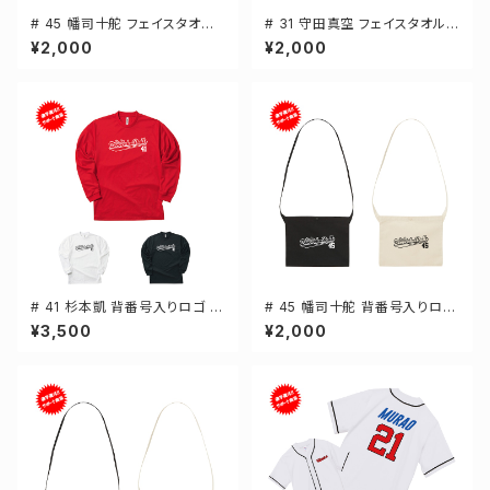
# 45 幡司十舵 フェイスタオル
# 31 守田真空 フェイスタオル
選手還元 2デザイン FT0144
選手還元 2デザイン FT0144
¥2,000
¥2,000
# 41 杉本凱 背番号入りロゴ ド
# 45 幡司十舵 背番号入りロゴ
ライTシャツ 長袖 選手還元 3カ
キャンバスサコッシュ 選手還元
¥3,500
¥2,000
ラー S-5Lサイズ 000304
2カラー 001461