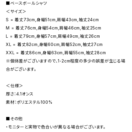
■ベースボールシャツ
＜サイズ＞
S = 着丈73cm,身幅51cm,肩幅43cm,袖丈24cm
M = 着丈76cm,身幅54cm,肩幅46cm,袖丈25cm
L = 着丈79cm,身幅57cm,肩幅49cm,袖丈26cm
XL = 着丈82cm,身幅60cm,肩幅52cm,袖丈27cm
XXL = 着丈86cm,身幅63cm,肩幅55cm,袖丈28cm
※個体差がございますので、1-2cm程度の多少の誤差が生じる場
合がございます。
＜仕様＞
厚さ：4.1オンス
素材：ポリエステル100%
■その他
・モニターと実物で色合いが異なる場合がございます。