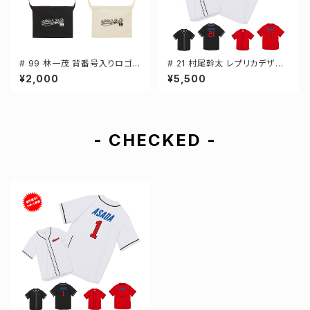
# 99 林一茂 背番号入りロゴ
# 21 村尾幹太 レプリカデザイ
キャンバスサコッシュ 選手還元
ン 3カラー 選手還元 ベースボ
¥2,000
¥5,500
2カラー 001461
ールシャツ S-XXLサイズ 5982
01
- CHECKED -