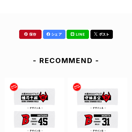
保存
シェア
LINE
ポスト
- RECOMMEND -