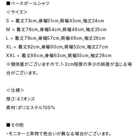
■ベースボールシャツ
＜サイズ＞
S = 着丈73cm,身幅51cm,肩幅43cm,袖丈24cm
M = 着丈76cm,身幅54cm,肩幅46cm,袖丈25cm
L = 着丈79cm,身幅57cm,肩幅49cm,袖丈26cm
XL = 着丈82cm,身幅60cm,肩幅52cm,袖丈27cm
XXL = 着丈86cm,身幅63cm,肩幅55cm,袖丈28cm
※個体差がございますので、1-2cm程度の多少の誤差が生じる場
合がございます。
＜仕様＞
厚さ：4.1オンス
素材：ポリエステル100%
■その他
・モニターと実物で色合いが異なる場合がございます。