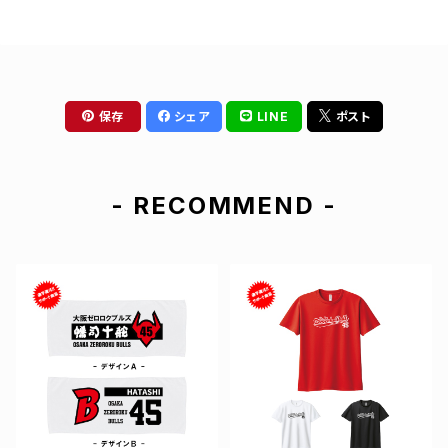
保存
シェア
LINE
ポスト
- RECOMMEND -