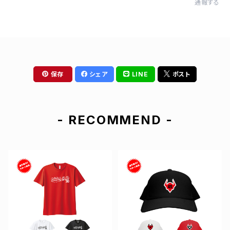
通報する
保存
シェア
LINE
ポスト
- RECOMMEND -