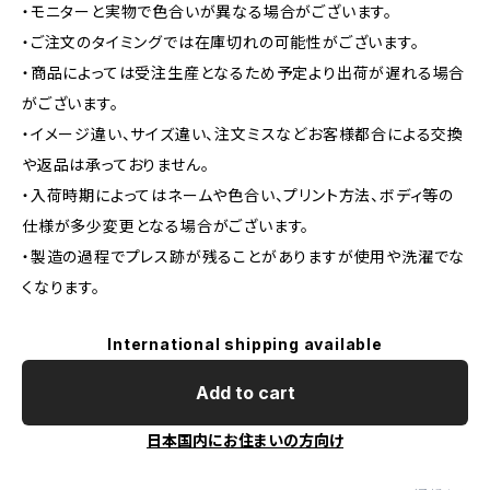
・モニターと実物で色合いが異なる場合がございます。
・ご注文のタイミングでは在庫切れの可能性がございます。
・商品によっては受注生産となるため予定より出荷が遅れる場合
がございます。
・イメージ違い、サイズ違い、注文ミスなどお客様都合による交換
や返品は承っておりません。
・入荷時期によってはネームや色合い、プリント方法、ボディ等の
仕様が多少変更となる場合がございます。
・製造の過程でプレス跡が残ることがありますが使用や洗濯でな
くなります。
International shipping available
Add to cart
日本国内にお住まいの方向け