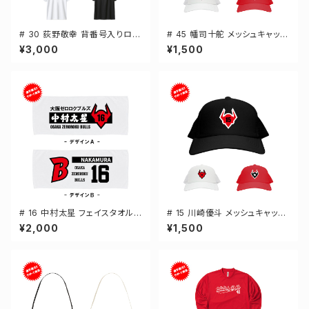
# 30 荻野敬幸 背番号入りロゴ
# 45 幡司十舵 メッシュキャップ
ドライTシャツ 半袖 選手還元 3
選手還元 3カラー 000700
¥3,000
¥1,500
カラー S-5Lサイズ 000300
# 16 中村太星 フェイスタオル
# 15 川崎優斗 メッシュキャップ
選手還元 2デザイン FT0144
選手還元 3カラー 000700
¥2,000
¥1,500