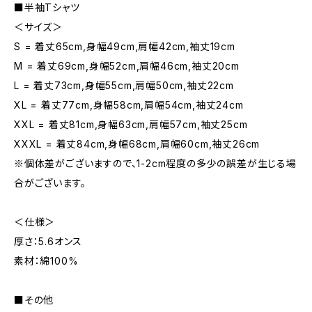
■半袖Tシャツ
＜サイズ＞
S = 着丈65cm,身幅49cm,肩幅42cm,袖丈19cm
M = 着丈69cm,身幅52cm,肩幅46cm,袖丈20cm
L = 着丈73cm,身幅55cm,肩幅50cm,袖丈22cm
XL = 着丈77cm,身幅58cm,肩幅54cm,袖丈24cm
XXL = 着丈81cm,身幅63cm,肩幅57cm,袖丈25cm
XXXL = 着丈84cm,身幅68cm,肩幅60cm,袖丈26cm
※個体差がございますので、1-2cm程度の多少の誤差が生じる場
合がございます。
＜仕様＞
厚さ：5.6オンス
素材：綿100%
■その他