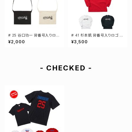
# 25 谷口功一 背番号入りロゴ
# 41 杉本凱 背番号入りロゴ ド
キャンバスサコッシュ 選手還元
ライTシャツ 長袖 選手還元 3カ
¥2,000
¥3,500
2カラー 001461
ラー S-5Lサイズ 000304
- CHECKED -