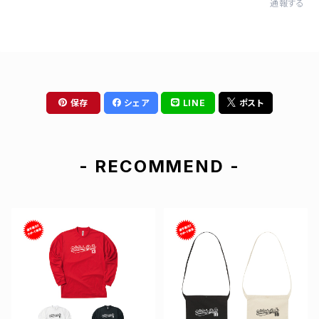
通報する
保存
シェア
LINE
ポスト
- RECOMMEND -