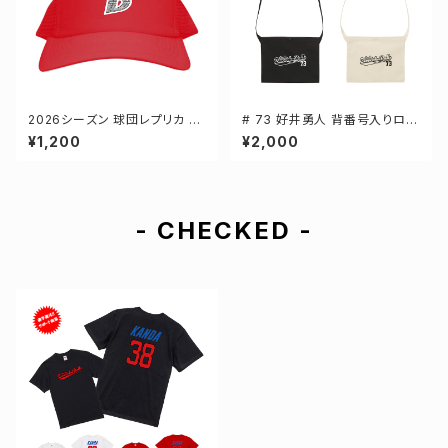
2026シーズン 球団レプリカ メ
# 73 好井勇人 背番号入りロゴ
ッシュキャップ レッド フリーサイ
キャンバスサコッシュ 選手還元
¥1,200
¥2,000
ズ 3-000700
2カラー 001461
- CHECKED -