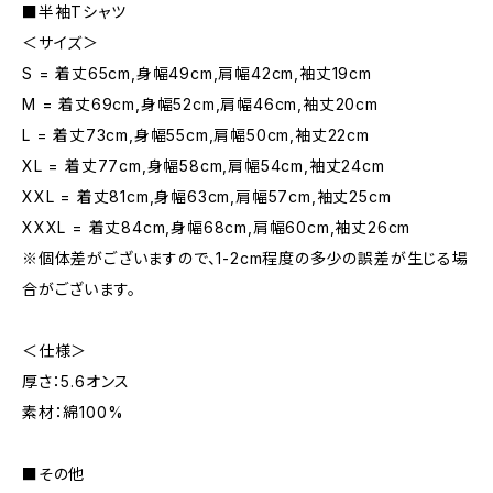
■半袖Tシャツ
＜サイズ＞
S = 着丈65cm,身幅49cm,肩幅42cm,袖丈19cm
M = 着丈69cm,身幅52cm,肩幅46cm,袖丈20cm
L = 着丈73cm,身幅55cm,肩幅50cm,袖丈22cm
XL = 着丈77cm,身幅58cm,肩幅54cm,袖丈24cm
XXL = 着丈81cm,身幅63cm,肩幅57cm,袖丈25cm
XXXL = 着丈84cm,身幅68cm,肩幅60cm,袖丈26cm
※個体差がございますので、1-2cm程度の多少の誤差が生じる場
合がございます。
＜仕様＞
厚さ：5.6オンス
素材：綿100%
■その他