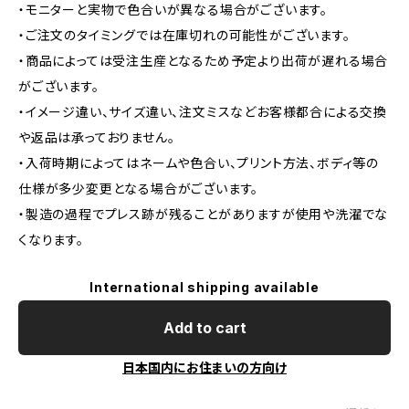
・モニターと実物で色合いが異なる場合がございます。
・ご注文のタイミングでは在庫切れの可能性がございます。
・商品によっては受注生産となるため予定より出荷が遅れる場合
がございます。
・イメージ違い、サイズ違い、注文ミスなどお客様都合による交換
や返品は承っておりません。
・入荷時期によってはネームや色合い、プリント方法、ボディ等の
仕様が多少変更となる場合がございます。
・製造の過程でプレス跡が残ることがありますが使用や洗濯でな
くなります。
International shipping available
Add to cart
日本国内にお住まいの方向け