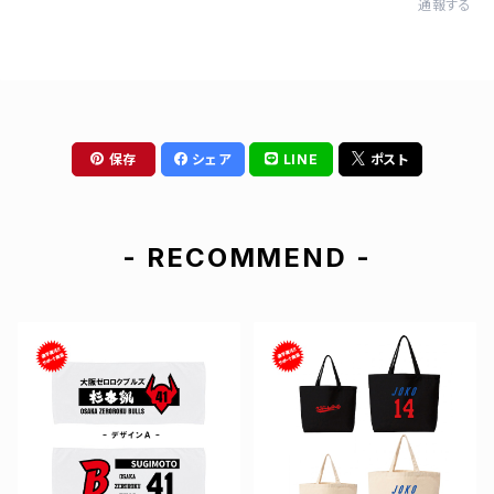
通報する
保存
シェア
LINE
ポスト
- RECOMMEND -