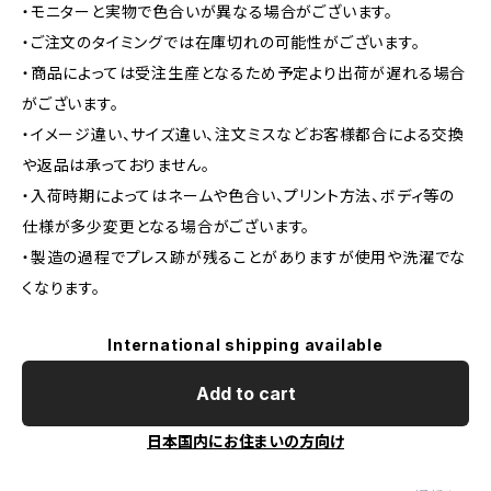
・モニターと実物で色合いが異なる場合がございます。
・ご注文のタイミングでは在庫切れの可能性がございます。
・商品によっては受注生産となるため予定より出荷が遅れる場合
がございます。
・イメージ違い、サイズ違い、注文ミスなどお客様都合による交換
や返品は承っておりません。
・入荷時期によってはネームや色合い、プリント方法、ボディ等の
仕様が多少変更となる場合がございます。
・製造の過程でプレス跡が残ることがありますが使用や洗濯でな
くなります。
International shipping available
Add to cart
日本国内にお住まいの方向け