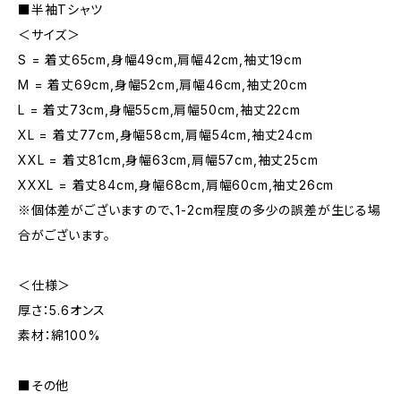
■半袖Tシャツ
＜サイズ＞
S = 着丈65cm,身幅49cm,肩幅42cm,袖丈19cm
M = 着丈69cm,身幅52cm,肩幅46cm,袖丈20cm
L = 着丈73cm,身幅55cm,肩幅50cm,袖丈22cm
XL = 着丈77cm,身幅58cm,肩幅54cm,袖丈24cm
XXL = 着丈81cm,身幅63cm,肩幅57cm,袖丈25cm
XXXL = 着丈84cm,身幅68cm,肩幅60cm,袖丈26cm
※個体差がございますので、1-2cm程度の多少の誤差が生じる場
合がございます。
＜仕様＞
厚さ：5.6オンス
素材：綿100%
■その他