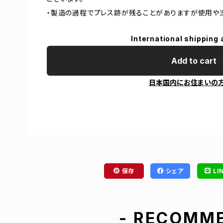
・製造の過程でプレス跡が残ることがありますが使用や
International shipping 
Add to cart
日本国内にお住まいの
保存
シェア
LI
- RECOMME