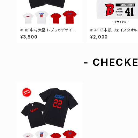
# 16 中村太星 レプリカデザイン
# 41 杉本凱 フェイスタオル
3カラー 選手還元 半袖Tシャツ S
還元 2デザイン FT0144
¥3,500
¥2,000
-XXXLサイズ 500101
- CHECKE