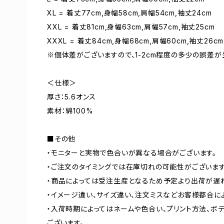
XL = 着丈77cm,身幅58cm,肩幅54cm,袖丈24cm
XXL = 着丈81cm,身幅63cm,肩幅57cm,袖丈25cm
XXXL = 着丈84cm,身幅68cm,肩幅60cm,袖丈26cm
※個体差がございますので、1-2cm程度の多少の誤差が
＜仕様＞
厚さ：5.6オンス
素材：綿100%
■その他
・モニターと実物で色合いが異なる場合がございます。
・ご注文のタイミングでは在庫切れの可能性がございます
・商品によっては受注生産となるため予定より出荷が遅
・イメージ違い、サイズ違い、注文ミスなどお客様都合に
・入荷時期によってはネームや色合い、プリント方法、ボ
ございます。