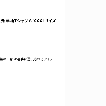
元 半袖Tシャツ S-XXXLサイズ
。収益の一部は選手に還元されるアイテ