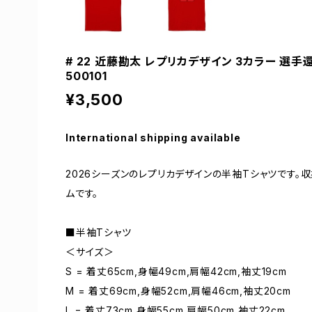
# 22 近藤勘太 レプリカデザイン 3カラー 選手還
500101
¥3,500
International shipping available
2026シーズンのレプリカデザインの半袖Tシャツです
ムです。
■半袖Tシャツ
＜サイズ＞
S = 着丈65cm,身幅49cm,肩幅42cm,袖丈19cm
M = 着丈69cm,身幅52cm,肩幅46cm,袖丈20cm
L = 着丈73cm,身幅55cm,肩幅50cm,袖丈22cm