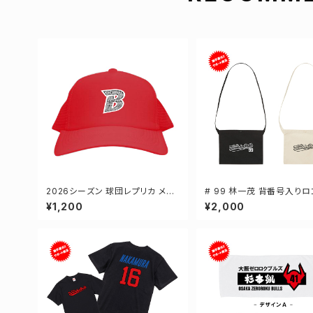
2026シーズン 球団レプリカ メッ
# 99 林一茂 背番号入りロ
シュキャップ レッド フリーサイズ 3
ンバスサコッシュ 選手還元 
¥1,200
¥2,000
-000700
ー 001461