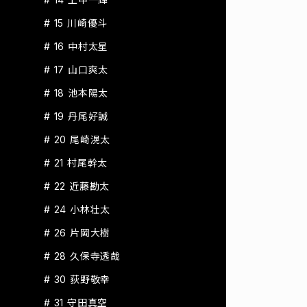
# 15 川崎優斗
# 16 中村太星
# 17 山口爽太
# 18 池本陽太
# 19 丹尾好誠
# 20 尾崎滉太
# 21 村尾幹太
# 22 近藤勘太
# 24 小林壮太
# 26 片岡大樹
# 28 久保寺透哉
# 30 荻野敬幸
# 31 守田真空