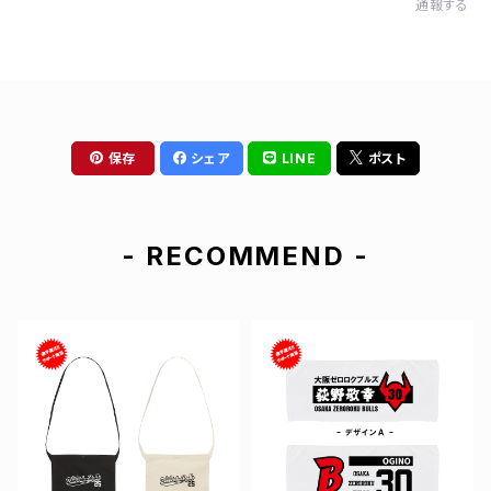
通報する
保存
シェア
LINE
ポスト
- RECOMMEND -