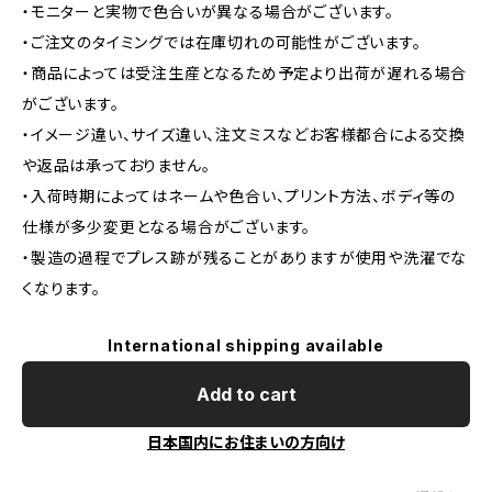
・モニターと実物で色合いが異なる場合がございます。
・ご注文のタイミングでは在庫切れの可能性がございます。
・商品によっては受注生産となるため予定より出荷が遅れる場合
がございます。
・イメージ違い、サイズ違い、注文ミスなどお客様都合による交換
や返品は承っておりません。
・入荷時期によってはネームや色合い、プリント方法、ボディ等の
仕様が多少変更となる場合がございます。
・製造の過程でプレス跡が残ることがありますが使用や洗濯でな
くなります。
International shipping available
Add to cart
日本国内にお住まいの方向け