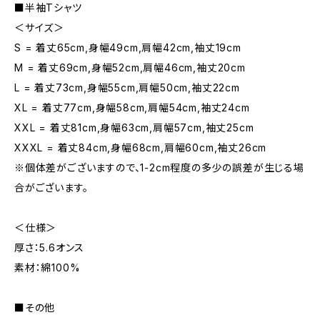
■半袖Tシャツ
＜サイズ＞
S = 着丈65cm,身幅49cm,肩幅42cm,袖丈19cm
M = 着丈69cm,身幅52cm,肩幅46cm,袖丈20cm
L = 着丈73cm,身幅55cm,肩幅50cm,袖丈22cm
XL = 着丈77cm,身幅58cm,肩幅54cm,袖丈24cm
XXL = 着丈81cm,身幅63cm,肩幅57cm,袖丈25cm
XXXL = 着丈84cm,身幅68cm,肩幅60cm,袖丈26cm
※個体差がございますので、1-2cm程度の多少の誤差が生じる場
合がございます。
＜仕様＞
厚さ：5.6オンス
素材：綿100%
■その他