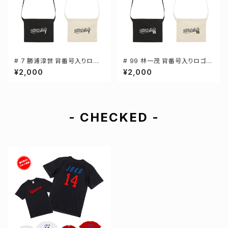
# 7 勝浦淳世 背番号入りロゴ
# 99 林一茂 背番号入りロゴ
キャンバスサコッシュ 選手還元
キャンバスサコッシュ 選手還元
¥2,000
¥2,000
2カラー 001461
2カラー 001461
- CHECKED -