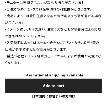
・モニターと実物で色合いが異なる場合がございます。
・ご注文のタイミングでは在庫切れの可能性がございます。
・商品によっては受注生産となるため予定より出荷が遅れる場合
がございます。
・イメージ違い、サイズ違い、注文ミスなどお客様都合による交換
や返品は承っておりません。
・入荷時期によってはネームや色合い、プリント方法、ボディ等の
仕様が多少変更となる場合がございます。
・製造の過程でプレス跡が残ることがありますが使用や洗濯でな
くなります。
International shipping available
Add to cart
日本国内にお住まいの方向け