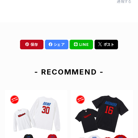
通報する
保存
シェア
LINE
ポスト
- RECOMMEND -