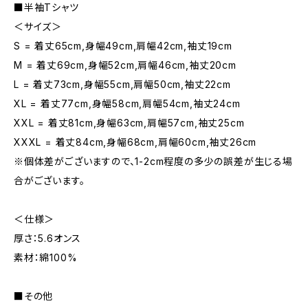
■半袖Tシャツ
＜サイズ＞
S = 着丈65cm,身幅49cm,肩幅42cm,袖丈19cm
M = 着丈69cm,身幅52cm,肩幅46cm,袖丈20cm
L = 着丈73cm,身幅55cm,肩幅50cm,袖丈22cm
XL = 着丈77cm,身幅58cm,肩幅54cm,袖丈24cm
XXL = 着丈81cm,身幅63cm,肩幅57cm,袖丈25cm
XXXL = 着丈84cm,身幅68cm,肩幅60cm,袖丈26cm
※個体差がございますので、1-2cm程度の多少の誤差が生じる場
合がございます。
＜仕様＞
厚さ：5.6オンス
素材：綿100%
■その他