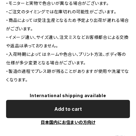
・モニターと実物で色合いが異なる場合がございます。
・ご注文のタイミングでは在庫切れの可能性がございます。
・商品によっては受注生産となるため予定より出荷が遅れる場合
がございます。
・イメージ違い、サイズ違い、注文ミスなどお客様都合による交換
や返品は承っておりません。
・入荷時期によってはネームや色合い、プリント方法、ボディ等の
仕様が多少変更となる場合がございます。
・製造の過程でプレス跡が残ることがありますが使用や洗濯でな
くなります。
International shipping available
Add to cart
日本国内にお住まいの方向け