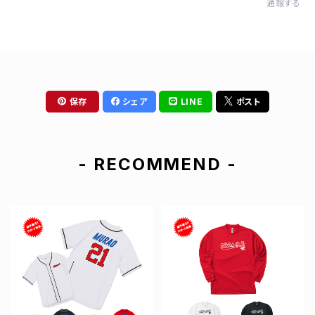
通報する
保存
シェア
LINE
ポスト
- RECOMMEND -