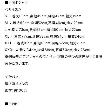
■半袖Tシャツ
＜サイズ＞
S = 着丈65cm,身幅49cm,肩幅42cm,袖丈19cm
M = 着丈69cm,身幅52cm,肩幅46cm,袖丈20cm
L = 着丈73cm,身幅55cm,肩幅50cm,袖丈22cm
XL = 着丈77cm,身幅58cm,肩幅54cm,袖丈24cm
XXL = 着丈81cm,身幅63cm,肩幅57cm,袖丈25cm
XXXL = 着丈84cm,身幅68cm,肩幅60cm,袖丈26cm
※個体差がございますので、1-2cm程度の多少の誤差が生じる場
合がございます。
＜仕様＞
厚さ：5.6オンス
素材：綿100%
■その他