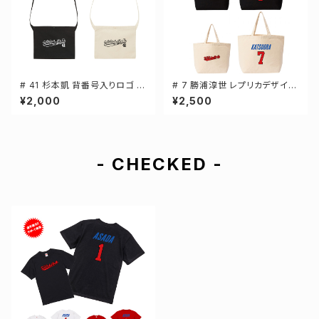
# 41 杉本凱 背番号入りロゴ キ
# 7 勝浦淳世 レプリカデザイン
ャンバスサコッシュ 選手還元 2
選手還元 キャンバストートバッ
¥2,000
¥2,500
カラー 001461
グ 2カラー MLサイズ 000778
- CHECKED -