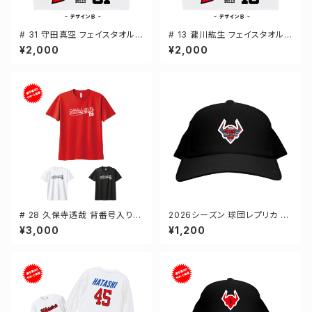
# 31 守田真空 フェイスタオル
# 13 瀧川紘生 フェイスタオル
選手還元 2デザイン FT0144
選手還元 2デザイン FT0144
¥2,000
¥2,000
# 28 久保寺透哉 背番号入りロ
2026シーズン 球団レプリカ メ
ゴ ドライTシャツ 半袖 選手還元
ッシュキャップ ブラック フリーサ
¥3,000
¥1,200
3カラー S-5Lサイズ 000300
イズ 2-000700