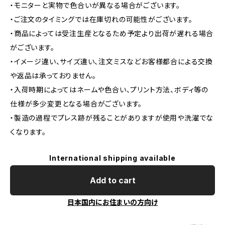
・モニターと実物で色合いが異なる場合がございます。
・ご注文のタイミングでは在庫切れの可能性がございます。
・商品によっては受注生産となるため予定より出荷が遅れる場合
がございます。
・イメージ違い、サイズ違い、注文ミスなどお客様都合による交換
や返品は承っておりません。
・入荷時期によってはネームや色合い、プリント方法、ボディ等の
仕様が多少変更となる場合がございます。
・製造の過程でプレス跡が残ることがありますが使用や洗濯でな
くなります。
International shipping available
Add to cart
日本国内にお住まいの方向け