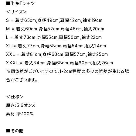
■半袖Tシャツ
＜サイズ＞
S = 着丈65cm,身幅49cm,肩幅42cm,袖丈19cm
M = 着丈69cm,身幅52cm,肩幅46cm,袖丈20cm
L = 着丈73cm,身幅55cm,肩幅50cm,袖丈22cm
XL = 着丈77cm,身幅58cm,肩幅54cm,袖丈24cm
XXL = 着丈81cm,身幅63cm,肩幅57cm,袖丈25cm
XXXL = 着丈84cm,身幅68cm,肩幅60cm,袖丈26cm
※個体差がございますので、1-2cm程度の多少の誤差が生じる場
合がございます。
＜仕様＞
厚さ：5.6オンス
素材：綿100%
■その他