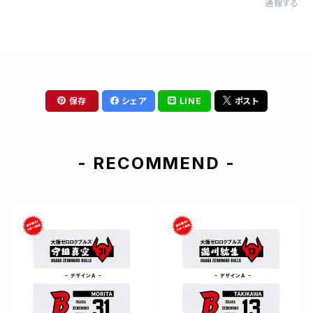
通報する
保存
シェア
LINE
ポスト
- RECOMMEND -