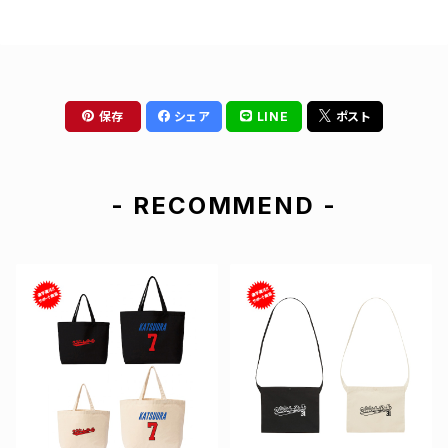
保存
シェア
LINE
ポスト
- RECOMMEND -