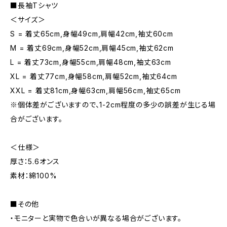
■長袖Tシャツ
＜サイズ＞
S = 着丈65cm,身幅49cm,肩幅42cm,袖丈60cm
M = 着丈69cm,身幅52cm,肩幅45cm,袖丈62cm
L = 着丈73cm,身幅55cm,肩幅48cm,袖丈63cm
XL = 着丈77cm,身幅58cm,肩幅52cm,袖丈64cm
XXL = 着丈81cm,身幅63cm,肩幅56cm,袖丈65cm
※個体差がございますので、1-2cm程度の多少の誤差が生じる場
合がございます。
＜仕様＞
厚さ：5.6オンス
素材：綿100%
■その他
・モニターと実物で色合いが異なる場合がございます。