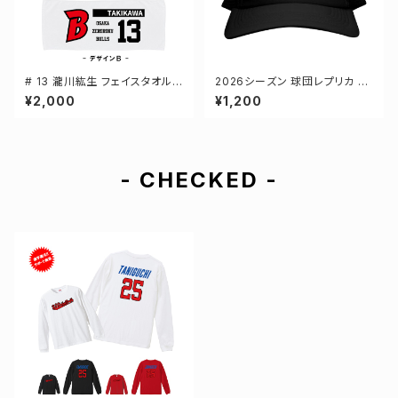
# 13 瀧川紘生 フェイスタオル
2026シーズン 球団レプリカ メ
選手還元 2デザイン FT0144
ッシュキャップ ブラック フリーサ
¥2,000
¥1,200
イズ 2-000700
- CHECKED -