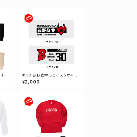
ザイン
# 30 荻野敬幸 フェイスタオル 選
ッグ 2
手還元 2デザイン FT0144
¥2,000