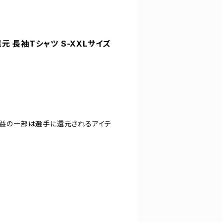
還元 長袖Tシャツ S-XXLサイズ
。収益の一部は選手に還元されるアイテ