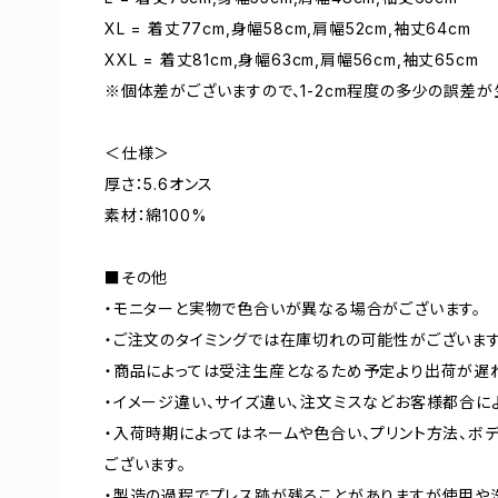
XL = 着丈77cm,身幅58cm,肩幅52cm,袖丈64cm
XXL = 着丈81cm,身幅63cm,肩幅56cm,袖丈65cm
※個体差がございますので、1-2cm程度の多少の誤差が
＜仕様＞
厚さ：5.6オンス
素材：綿100%
■その他
・モニターと実物で色合いが異なる場合がございます。
・ご注文のタイミングでは在庫切れの可能性がございます
・商品によっては受注生産となるため予定より出荷が遅
・イメージ違い、サイズ違い、注文ミスなどお客様都合に
・入荷時期によってはネームや色合い、プリント方法、ボ
ございます。
・製造の過程でプレス跡が残ることがありますが使用や