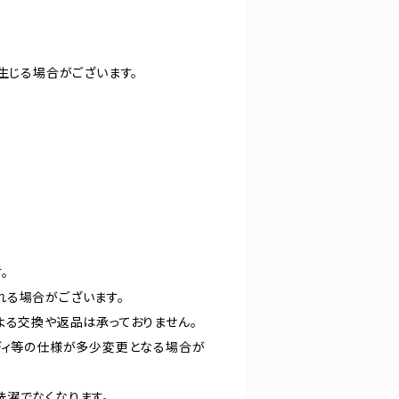
生じる場合がございます。
。
れる場合がございます。
よる交換や返品は承っておりません。
ディ等の仕様が多少変更となる場合が
洗濯でなくなります。