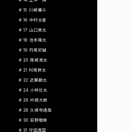
# 15 川崎優斗
# 16 中村太星
# 17 山口爽太
# 18 池本陽太
# 19 丹尾好誠
# 20 尾崎滉太
# 21 村尾幹太
# 22 近藤勘太
# 24 小林壮太
# 26 片岡大樹
# 28 久保寺透哉
# 30 荻野敬幸
# 31 守田真空