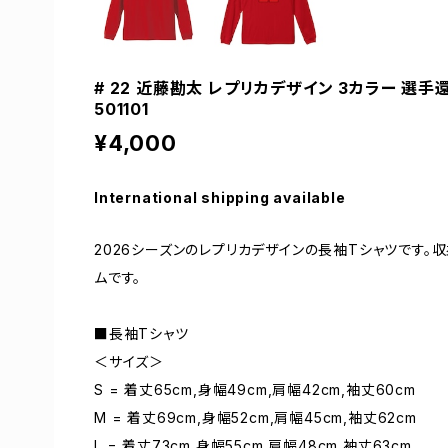
# 22 近藤勘太 レプリカデザイン 3カラー 選手
501101
¥4,000
International shipping available
2026シーズンのレプリカデザインの長袖Tシャツです
ムです。
■長袖Tシャツ
＜サイズ＞
S = 着丈65cm,身幅49cm,肩幅42cm,袖丈60cm
M = 着丈69cm,身幅52cm,肩幅45cm,袖丈62cm
L = 着丈73cm,身幅55cm,肩幅48cm,袖丈63cm