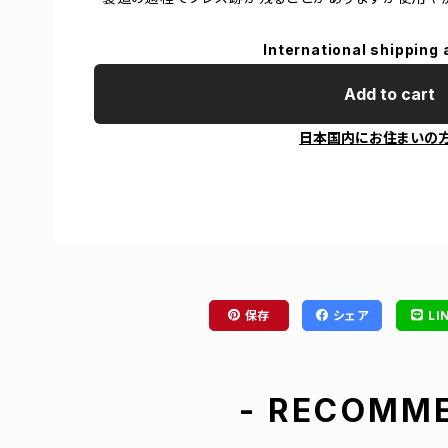
International shipping 
Add to cart
日本国内にお住まいの
保存
シェア
LI
- RECOMME