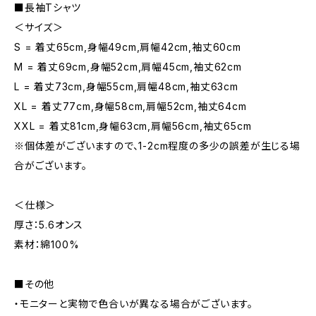
■長袖Tシャツ
＜サイズ＞
S = 着丈65cm,身幅49cm,肩幅42cm,袖丈60cm
M = 着丈69cm,身幅52cm,肩幅45cm,袖丈62cm
L = 着丈73cm,身幅55cm,肩幅48cm,袖丈63cm
XL = 着丈77cm,身幅58cm,肩幅52cm,袖丈64cm
XXL = 着丈81cm,身幅63cm,肩幅56cm,袖丈65cm
※個体差がございますので、1-2cm程度の多少の誤差が生じる場
合がございます。
＜仕様＞
厚さ：5.6オンス
素材：綿100%
■その他
・モニターと実物で色合いが異なる場合がございます。