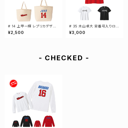
# 14 上甲一輝 レプリカデザイ
# 35 木山卓大 背番号入りロゴ
ン 選手還元 キャンバストートバ
ドライTシャツ 半袖 選手還元 3
¥2,500
¥3,000
ッグ 2カラー MLサイズ 00077
カラー S-5Lサイズ 000300
8
- CHECKED -