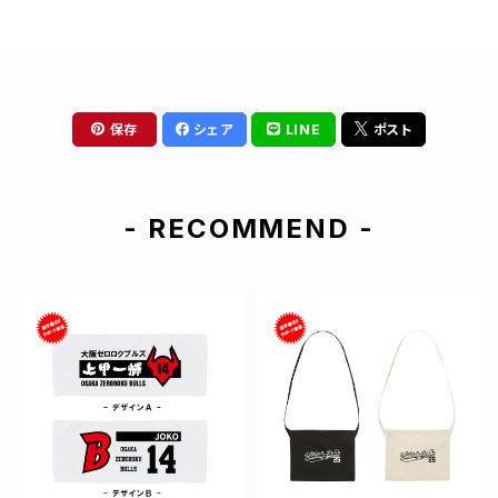
保存
シェア
LINE
ポスト
- RECOMMEND -