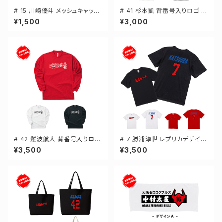
# 15 川崎優斗 メッシュキャップ
# 41 杉本凱 背番号入りロゴ ド
選手還元 3カラー 000700
ライTシャツ 半袖 選手還元 3カ
¥1,500
¥3,000
ラー S-5Lサイズ 000300
# 42 難波航大 背番号入りロゴ
# 7 勝浦淳世 レプリカデザイン
ドライTシャツ 長袖 選手還元 3
3カラー 選手還元 半袖Tシャツ
¥3,500
¥3,500
カラー S-5Lサイズ 000304
S-XXXLサイズ 500101