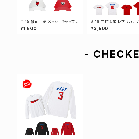
# 45 幡司十舵 メッシュキャップ
# 16 中村太星 レプリカデ
選手還元 3カラー 000700
3カラー 選手還元 半袖Tシャ
¥1,500
¥3,500
-XXXLサイズ 500101
- CHECKE