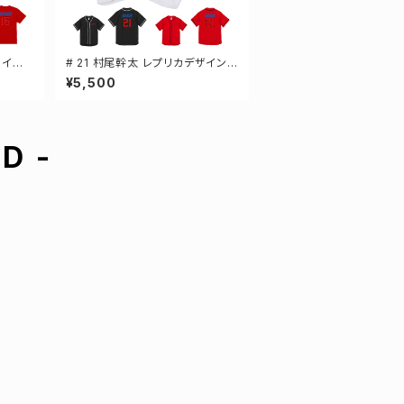
ザイン
# 21 村尾幹太 レプリカデザイン
ツ S
3カラー 選手還元 ベースボールシ
¥5,500
ャツ S-XXLサイズ 598201
D -