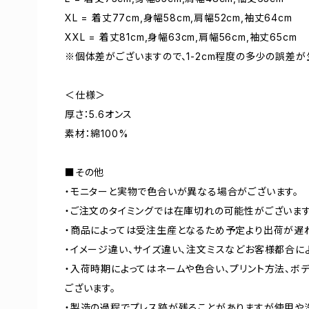
XL = 着丈77cm,身幅58cm,肩幅52cm,袖丈64cm
XXL = 着丈81cm,身幅63cm,肩幅56cm,袖丈65cm
※個体差がございますので、1-2cm程度の多少の誤差が
＜仕様＞
厚さ：5.6オンス
素材：綿100%
■その他
・モニターと実物で色合いが異なる場合がございます。
・ご注文のタイミングでは在庫切れの可能性がございます
・商品によっては受注生産となるため予定より出荷が遅
・イメージ違い、サイズ違い、注文ミスなどお客様都合に
・入荷時期によってはネームや色合い、プリント方法、ボ
ございます。
・製造の過程でプレス跡が残ることがありますが使用や