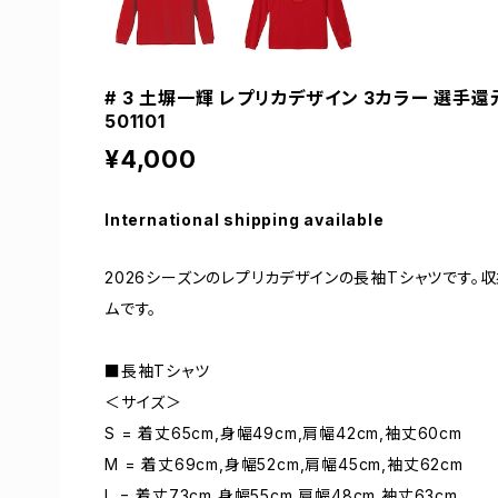
# 3 土塀一輝 レプリカデザイン 3カラー 選手還
501101
¥4,000
International shipping available
2026シーズンのレプリカデザインの長袖Tシャツです
ムです。
■長袖Tシャツ
＜サイズ＞
S = 着丈65cm,身幅49cm,肩幅42cm,袖丈60cm
M = 着丈69cm,身幅52cm,肩幅45cm,袖丈62cm
L = 着丈73cm,身幅55cm,肩幅48cm,袖丈63cm