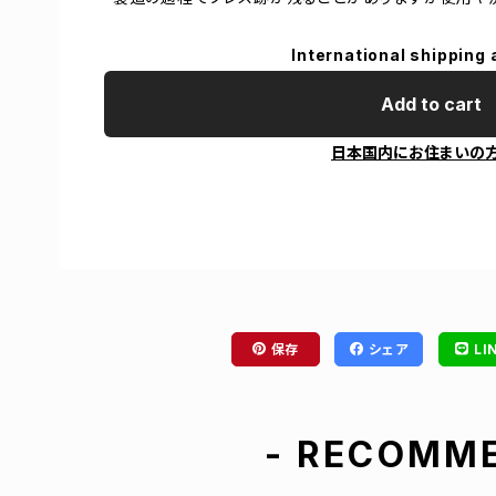
International shipping 
Add to cart
日本国内にお住まいの
保存
シェア
LI
- RECOMME