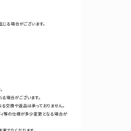
生じる場合がございます。
。
れる場合がございます。
よる交換や返品は承っておりません。
ディ等の仕様が多少変更となる場合が
洗濯でなくなります。