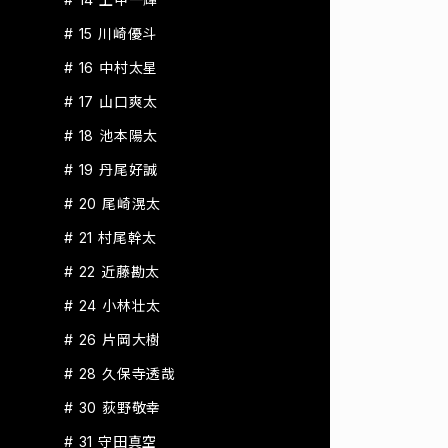
# 15 川崎優斗
# 16 中村太星
# 17 山口爽太
# 18 池本陽太
# 19 丹尾好誠
# 20 尾崎滉太
# 21 村尾幹太
# 22 近藤勘太
# 24 小林壮太
# 26 片岡大樹
# 28 久保寺透哉
# 30 荻野敬幸
# 31 守田真空