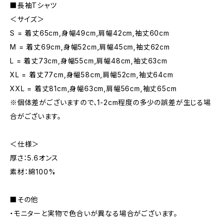
■長袖Tシャツ
＜サイズ＞
S = 着丈65cm,身幅49cm,肩幅42cm,袖丈60cm
M = 着丈69cm,身幅52cm,肩幅45cm,袖丈62cm
L = 着丈73cm,身幅55cm,肩幅48cm,袖丈63cm
XL = 着丈77cm,身幅58cm,肩幅52cm,袖丈64cm
XXL = 着丈81cm,身幅63cm,肩幅56cm,袖丈65cm
※個体差がございますので、1-2cm程度の多少の誤差が生じる場
合がございます。
＜仕様＞
厚さ：5.6オンス
素材：綿100%
■その他
・モニターと実物で色合いが異なる場合がございます。