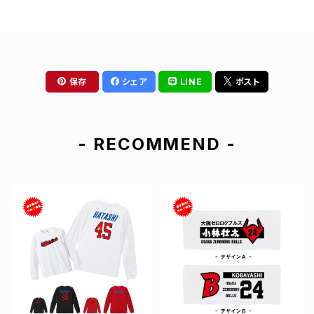
保存
シェア
LINE
ポスト
- RECOMMEND -