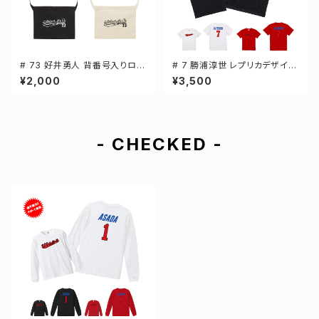
# 73 好井勇人 背番号入りロゴ
# 7 勝浦淳世 レプリカデザイン
キャンバスサコッシュ 選手還元
3カラー 選手還元 半袖Tシャツ
¥2,000
¥3,500
2カラー 001461
S-XXXLサイズ 500101
- CHECKED -