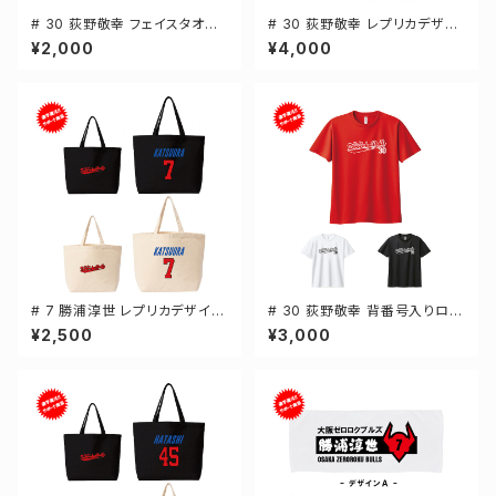
# 30 荻野敬幸 フェイスタオル
# 30 荻野敬幸 レプリカデザイ
選手還元 2デザイン FT0144
ン 3カラー 選手還元 長袖Tシャ
¥2,000
¥4,000
ツ S-XXLサイズ 501101
# 7 勝浦淳世 レプリカデザイン
# 30 荻野敬幸 背番号入りロゴ
選手還元 キャンバストートバッ
ドライTシャツ 半袖 選手還元 3
¥2,500
¥3,000
グ 2カラー MLサイズ 000778
カラー S-5Lサイズ 000300