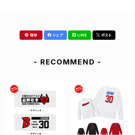
保存
シェア
LINE
ポスト
- RECOMMEND -