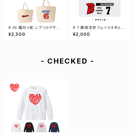
# 45 幡司十舵 レプリカデザイ
# 7 勝浦淳世 フェイスタオル 選
ン 選手還元 キャンバストートバ
手還元 2デザイン FT0144
¥2,500
¥2,000
ッグ 2カラー MLサイズ 00077
8
- CHECKED -