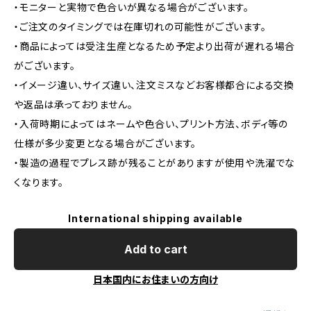
・モニターと実物で色合いが異なる場合がございます。
・ご注文のタイミングでは在庫切れの可能性がございます。
・商品によっては受注生産となるため予定より出荷が遅れる場合
がございます。
・イメージ違い、サイズ違い、注文ミスなどお客様都合による交換
や返品は承っておりません。
・入荷時期によってはネームや色合い、プリント方法、ボディ等の
仕様が多少変更となる場合がございます。
・製造の過程でプレス跡が残ることがありますが使用や洗濯でな
くなります。
International shipping available
Add to cart
日本国内にお住まいの方向け