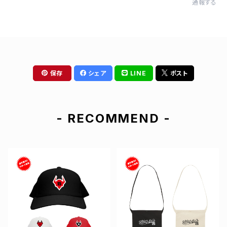
通報する
保存
シェア
LINE
ポスト
- RECOMMEND -