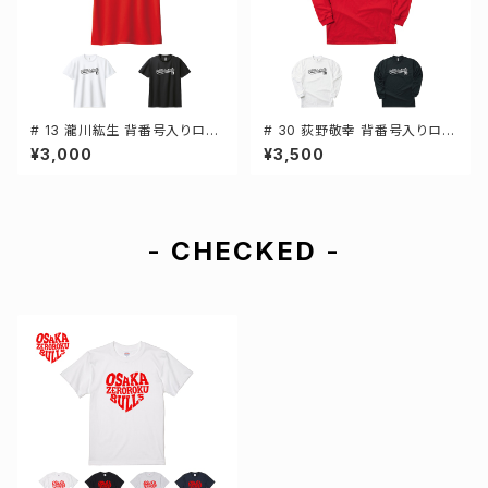
# 13 瀧川紘生 背番号入りロゴ
# 30 荻野敬幸 背番号入りロゴ
ドライTシャツ 半袖 選手還元 3
ドライTシャツ 長袖 選手還元 3
¥3,000
¥3,500
カラー S-5Lサイズ 000300
カラー S-5Lサイズ 000304
- CHECKED -