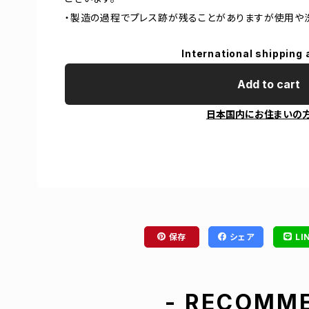
・製造の過程でプレス跡が残ることがありますが使用や
International shipping 
Add to cart
日本国内にお住まいの
保存
シェア
LI
- RECOMME