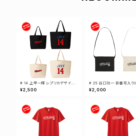
# 14 上甲一輝 レプリカデザイン
# 25 谷口功一 背番号入り
選手還元 キャンバストートバッグ 2
ャンバスサコッシュ 選手還元
¥2,500
¥2,000
カラー MLサイズ 000778
ラー 001461