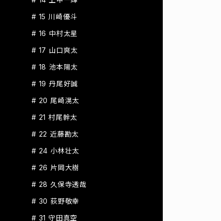
# 15 川崎優斗
# 16 中村太星
# 17 山口爽太
# 18 池本陽太
# 19 丹尾好誠
# 20 尾崎滉太
# 21 村尾幹太
# 22 近藤勘太
# 24 小林壮太
# 26 片岡大樹
# 28 久保寺透哉
# 30 荻野敬幸
# 31 守田真空