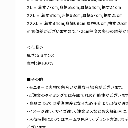
XL = 着丈77cm,身幅58cm,肩幅54cm,袖丈24cm
XXL = 着丈81cm,身幅63cm,肩幅57cm,袖丈25cm
XXXL = 着丈84cm,身幅68cm,肩幅60cm,袖丈26cm
※個体差がございますので、1-2cm程度の多少の誤差が
＜仕様＞
厚さ：5.6オンス
素材：綿100%
■その他
・モニターと実物で色合いが異なる場合がございます。
・ご注文のタイミングでは在庫切れの可能性がございます
・商品によっては受注生産となるため予定より出荷が遅
・イメージ違い、サイズ違い、注文ミスなどお客様都合に
・入荷時期によってはネームや色合い、プリント方法、ボ
ございます。