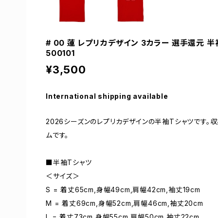
# 00 蓮 レプリカデザイン 3カラー 選手還元 半
500101
¥3,500
International shipping available
2026シーズンのレプリカデザインの半袖Tシャツです
ムです。
■半袖Tシャツ
＜サイズ＞
S = 着丈65cm,身幅49cm,肩幅42cm,袖丈19cm
M = 着丈69cm,身幅52cm,肩幅46cm,袖丈20cm
L = 着丈73cm,身幅55cm,肩幅50cm,袖丈22cm