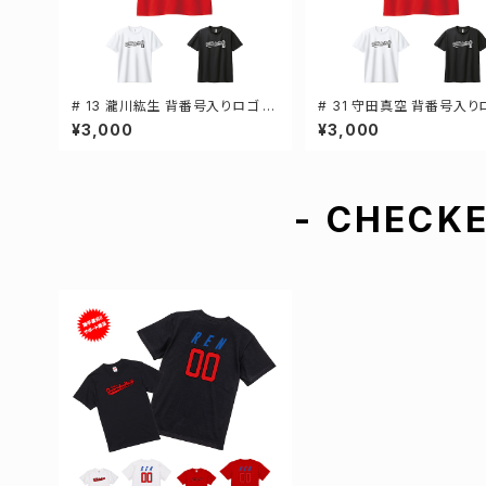
# 13 瀧川紘生 背番号入りロゴ ド
# 31 守田真空 背番号入り
ライTシャツ 半袖 選手還元 3カラ
ライTシャツ 半袖 選手還元
¥3,000
¥3,000
ー S-5Lサイズ 000300
ー S-5Lサイズ 000300
- CHECKE